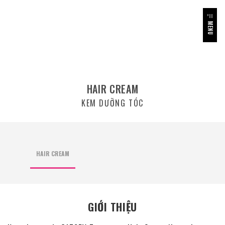
MENU
HAIR CREAM
KEM DƯỠNG TÓC
HAIR CREAM
GIỚI THIỆU