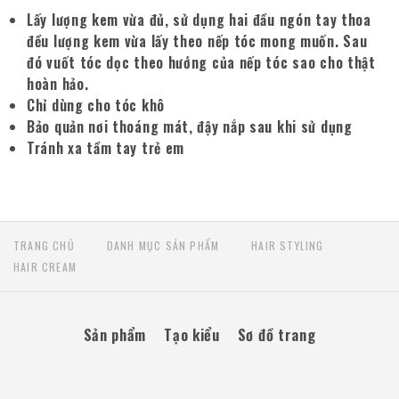
Lấy lượng kem vừa đủ, sử dụng hai đầu ngón tay thoa
đều lượng kem vừa lấy theo nếp tóc mong muốn. Sau
đó vuốt tóc dọc theo hướng của nếp tóc sao cho thật
hoàn hảo.
Chỉ dùng cho tóc khô
Bảo quản nơi thoáng mát, đậy nắp sau khi sử dụng
Tránh xa tầm tay trẻ em
TRANG CHỦ
DANH MỤC SẢN PHẨM
HAIR STYLING
HAIR CREAM
Sản phẩm
Tạo kiểu
Sơ đồ trang