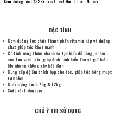
Kem dưỡng tóc GATSBY Treatment Hair Cream Normal
ĐẶC TÍNH
Kem dưỡng tóc chứa thành phần vitamin kép và dưỡng
chất giúp tóc khỏe mạnh
Có tính năng thấm nhanh và tạo kiểu dễ dàng, chăm
sóc tóc vượt trội, giúp định hình kiểu tóc và giữ kiểu
lâu nhưng không gây bết dính
Cung cấp độ ẩm thích hợp cho tóc, giúp tóc bóng mượt
tự nhiên
Khối lượng tinh: 75g & 125g
Xuất xứ: Indonesia
CHÚ Ý KHI SỬ DỤNG