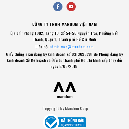
CÔNG TY TNHH MANDOM VIỆT NAM
Địa chỉ: Phòng 1002, Tầng 10, Số 54-56 Nguyễn Trãi, Phường Bến
Thành, Quận 1, Thành phố Hồ Chí Minh
Liên hệ:
admin.mvc@mandom.com
Giấy chứng nhận đăng ký kinh doanh số 0313093281 do Phòng đăng ký
kinh doanh Sở Kế hoạch và Đầu tư thành phố Hồ Chí Minh cấp thay đổi
ngày 8/05/2018.
Copyright by Mandom Corp.