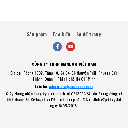
Sản phẩm
Tạo kiểu
Sơ đồ trang
CÔNG TY TNHH MANDOM VIỆT NAM
Địa chỉ: Phòng 1002, Tầng 10, Số 54-56 Nguyễn Trãi, Phường Bến
Thành, Quận 1, Thành phố Hồ Chí Minh
Liên hệ:
admin.mvc@mandom.com
Giấy chứng nhận đăng ký kinh doanh số 0313093281 do Phòng đăng ký
kinh doanh Sở Kế hoạch và Đầu tư thành phố Hồ Chí Minh cấp thay đổi
ngày 8/05/2018.