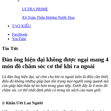
ULTRA PRIME
Xịt Toàn Thân Hương Nước Hoa
TẠO KIỂU
Facebook
YouTube
Tin Tức
Đàn ông hiện đại không được ngại mang 4
món đồ chăm sóc cơ thể khi ra ngoài
Là đàn ông hiện đại, sự chỉn chu khi ra ngoài luôn là điều cần thiết,
điều đó không những giúp bạn tôn trọng mọi người xung quanh mà
còn giúp bản thân tự tin hơn trong giao tiếp. Dưới đây là 4 món đồ
chăm sóc cơ thể nhất định phải có trong túi xách của nam giới.
1/ Khăn Ướt Lau Người