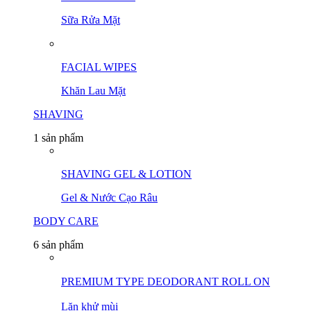
Sữa Rửa Mặt
FACIAL WIPES
Khăn Lau Mặt
SHAVING
1 sản phẩm
SHAVING GEL & LOTION
Gel & Nước Cạo Râu
BODY CARE
6 sản phẩm
PREMIUM TYPE DEODORANT ㅤㅤㅤROLL ON
Lăn khử mùi