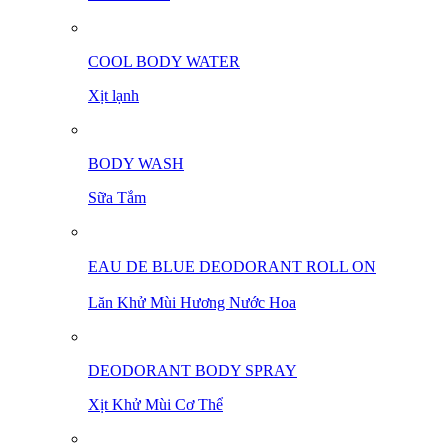
COOL BODY WATER
Xịt lạnh
BODY WASH
Sữa Tắm
EAU DE BLUE DEODORANT ㅤㅤㅤROLL ON
Lăn Khử Mùi Hương Nước Hoa
DEODORANT BODY SPRAY
Xịt Khử Mùi Cơ Thể