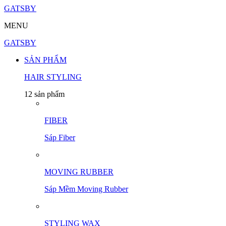
GATSBY
MENU
GATSBY
SẢN PHẨM
HAIR STYLING
12 sản phẩm
FIBER
Sáp Fiber
MOVING RUBBER
Sáp Mềm Moving Rubber
STYLING WAX