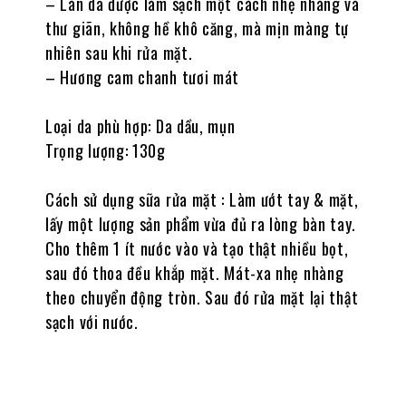
– Làn da được làm sạch một cách nhẹ nhàng và
thư giãn, không hề khô căng, mà mịn màng tự
nhiên sau khi rửa mặt.
– Hương cam chanh tươi mát
Loại da phù hợp: Da dầu, mụn
Trọng lượng: 130g
Cách sử dụng sữa rửa mặt : Làm ướt tay & mặt,
lấy một lượng sản phẩm vừa đủ ra lòng bàn tay.
Cho thêm 1 ít nước vào và tạo thật nhiều bọt,
sau đó thoa đều khắp mặt. Mát-xa nhẹ nhàng
theo chuyển động tròn. Sau đó rửa mặt lại thật
sạch với nước.