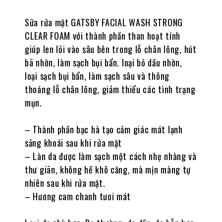
Sữa rửa mặt GATSBY FACIAL WASH STRONG
CLEAR FOAM với thành phần than hoạt tính
giúp len lỏi vào sâu bên trong lỗ chân lông, hút
bã nhờn, làm sạch bụi bẩn. loại bỏ dầu nhờn,
loại sạch bụi bẩn, làm sạch sâu và thông
thoáng lỗ chân lông, giảm thiểu các tình trạng
mụn.
– Thành phần bạc hà tạo cảm giác mát lạnh
sảng khoái sau khi rửa mặt
– Làn da được làm sạch một cách nhẹ nhàng và
thư giãn, không hề khô căng, mà mịn màng tự
nhiên sau khi rửa mặt.
– Hương cam chanh tươi mát