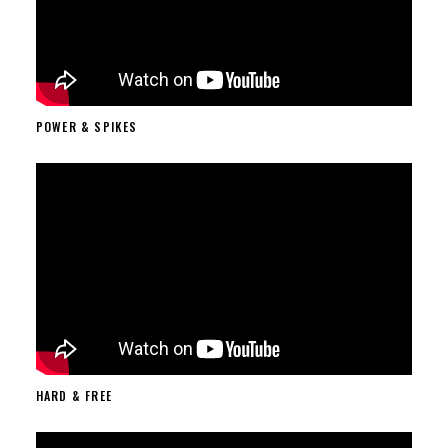
POWER & SPIKES
HARD & FREE