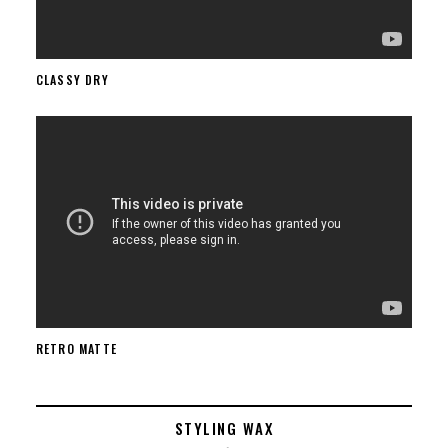
CLASSY DRY
RETRO MATTE
STYLING WAX