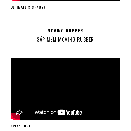
ULTIMATE & SHAGGY
MOVING RUBBER
SÁP MỀM MOVING RUBBER
SPIKY EDGE