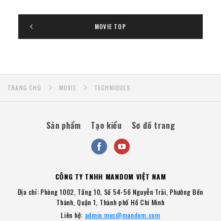
MOVIE TOP
TRANG CHỦ
MOVIE
TECHNIQUES
Sản phẩm
Tạo kiểu
Sơ đồ trang
CÔNG TY TNHH MANDOM VIỆT NAM
Địa chỉ: Phòng 1002, Tầng 10, Số 54-56 Nguyễn Trãi, Phường Bến
Thành, Quận 1, Thành phố Hồ Chí Minh
Liên hệ:
admin.mvc@mandom.com