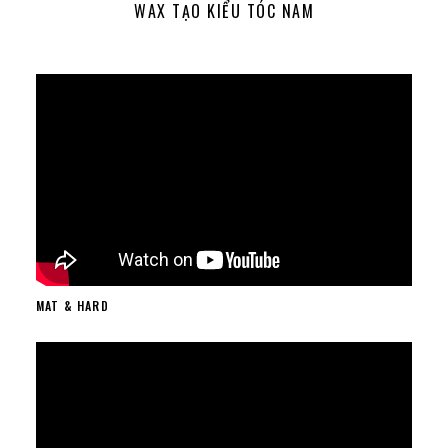
WAX TẠO KIỂU TÓC NAM
MAT & HARD